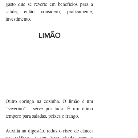
gasto que se reverte em benefícios para a 
saúde, então considero, praticamente, 
investimento.
LIMÃO
Outro coringa na cozinha. O limão é um 
"severino" - serve pra tudo. É um ótimo 
tempero para saladas, peixes e frango.
Auxilia na digestão, reduz o risco de câncer 
no esôfago, é um bom aliado para o 