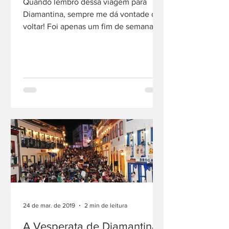
Quando lembro dessa viagem para
Diamantina, sempre me dá vontade de
voltar! Foi apenas um fim de semana
prolongado com feriado, mas eu...
24 de mar. de 2019
2 min de leitura
A Vesperata de Diamantina