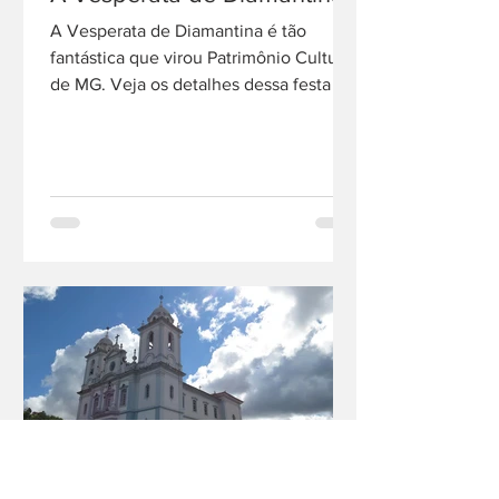
A Vesperata de Diamantina é tão
fantástica que virou Patrimônio Cultural
de MG. Veja os detalhes dessa festa e
já anota as dicas do roteiro.