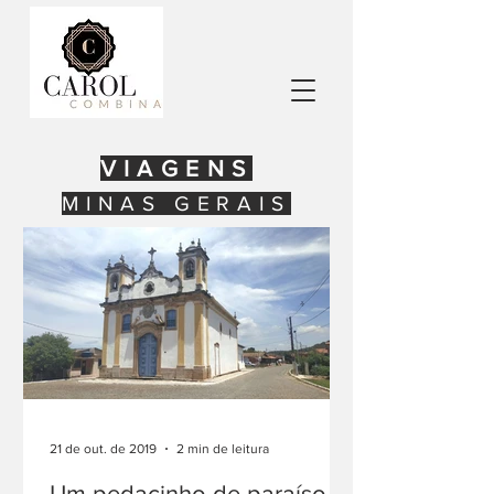
VIAGENS
MINAS GERAIS
21 de out. de 2019
2 min de leitura
Um pedacinho de paraíso -