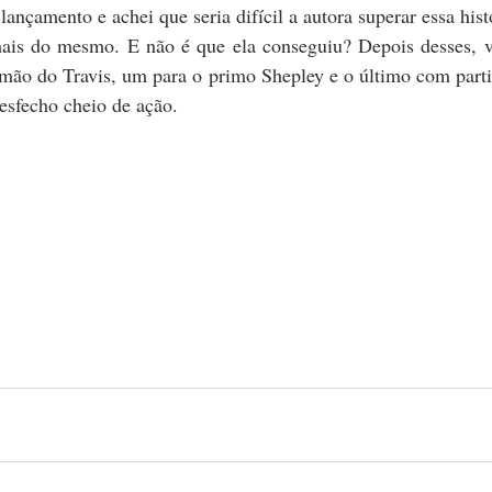
lançamento e achei que seria difícil a autora superar essa histó
 mais do mesmo. E não é que ela conseguiu? Depois desses, 
rmão do Travis, um para o primo Shepley e o último com parti
esfecho cheio de ação.