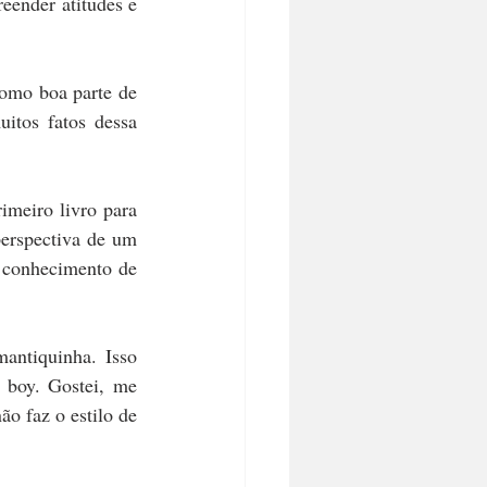
ender atitudes e 
omo boa parte de 
itos fatos dessa 
imeiro livro para 
erspectiva de um 
 conhecimento de 
ntiquinha. Isso 
boy. Gostei, me 
o faz o estilo de 