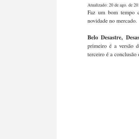
Atualizado:
20 de ago. de 20
DICA PRA VIDA
URUGUAI
Faz um bom tempo qu
novidade no mercado.
Belo Desastre, Desa
primeiro é a versão d
terceiro é a conclusão