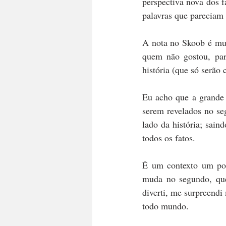
perspectiva nova dos f
palavras que pareciam 
A nota no Skoob é mui
quem não gostou, paro
história (que só serão
Eu acho que a grande s
serem revelados no se
lado da história; sai
todos os fatos.
É um contexto um pou
muda no segundo, que
diverti, me surpreendi
todo mundo.