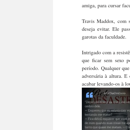
amiga, para cursar fa
Travis Maddox, com s
deseja evitar. Ele pa
garotas da faculdade.
Intrigado com a resist
que ficar sem sexo p
período. Qualquer que
adversária à altura. 
acabar levando-os à lo