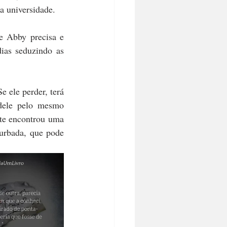
a universidade.
 Abby precisa e 
ias seduzindo as 
 ele perder, terá 
dele pelo mesmo 
te encontrou uma 
urbada, que pode 