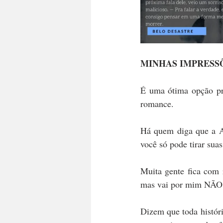
MINHAS IMPRESS
É uma ótima opção pra
romance.
Há quem diga que a Ab
você só pode tirar sua
Muita gente fica com 
mas vai por mim NÃO
Dizem que toda históri