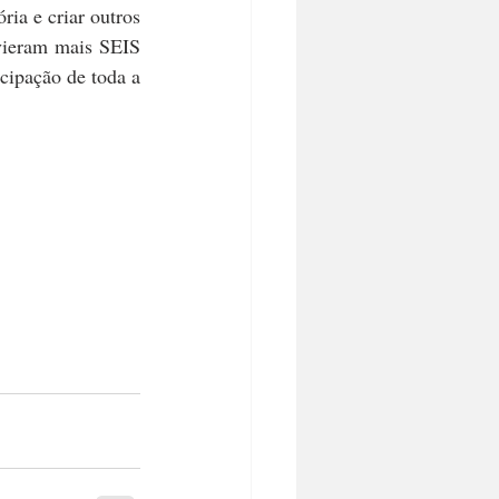
ria e criar outros 
vieram mais SEIS 
cipação de toda a 