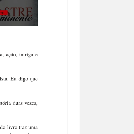
 ação, intriga e 
sta. Eu digo que 
ória duas vezes, 
do livro traz uma 