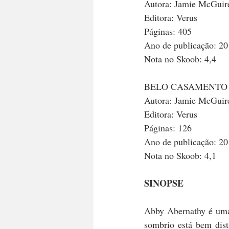
Autora: Jamie McGuir
Editora: Verus
Páginas: 405
Ano de publicação: 2
Nota no Skoob: 4,4
BELO CASAMENTO
Autora: Jamie McGuir
Editora: Verus
Páginas: 126
Ano de publicação: 2
Nota no Skoob: 4,1
SINOPSE
Abby Abernathy é uma 
sombrio está bem dis