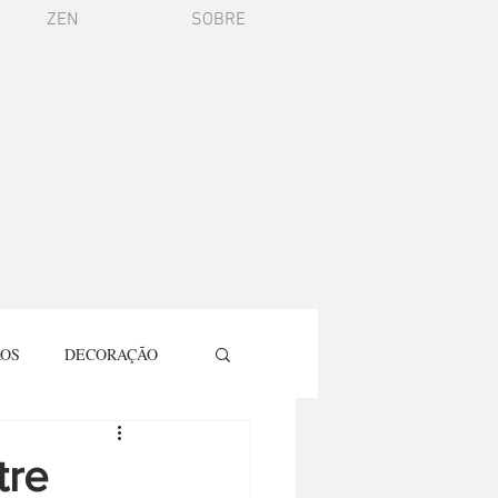
ZEN
SOBRE
ROS
DECORAÇÃO
LMES E SÉRIES
tre