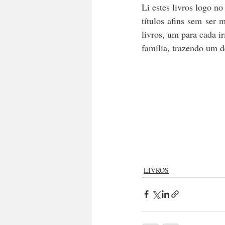
Li estes livros logo no 
títulos afins sem ser
livros, um para cada i
família, trazendo um d
LIVROS