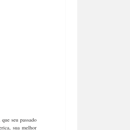
 que seu passado 
ica, sua melhor 