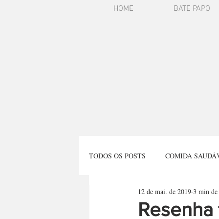
HOME
BATE PAPO
TODOS OS POSTS
COMIDA SAUDÁ
12 de mai. de 2019
3 min de 
REFLEXÃO
VIAGENS
E
Resenha t