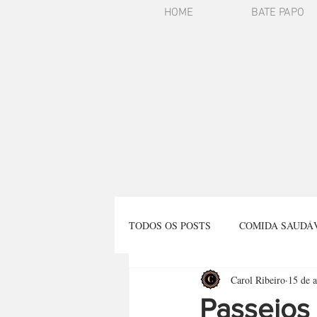
HOME
BATE PAPO
TODOS OS POSTS
COMIDA SAUDÁ
Carol Ribeiro
15 de a
REFLEXÃO
VIAGENS
E
Passeios