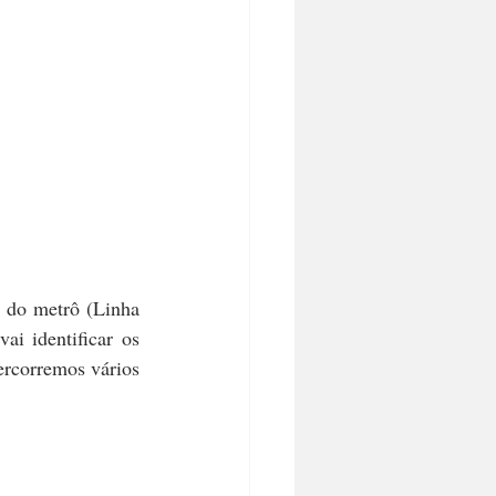
do metrô (Linha 
i identificar os 
rcorremos vários 