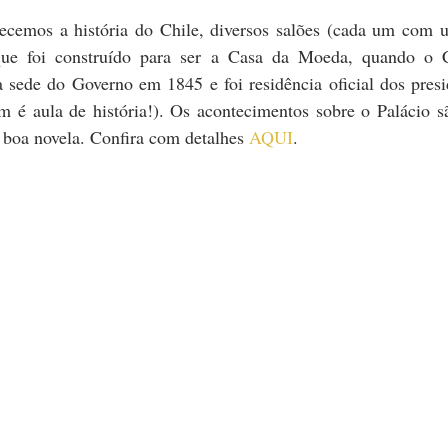
hecemos a história do Chile, diversos salões (cada um com um
(que foi construído para ser a Casa da Moeda, quando o Ch
 sede do Governo em 1845 e foi residência oficial dos presid
é aula de história!). Os acontecimentos sobre o Palácio são
boa novela. Confira com detalhes 
AQUI
.