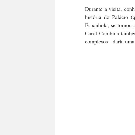
Durante a visita, con
história do Palácio 
Espanhola, se tornou a
Carol Combina também 
complexos - daria uma 