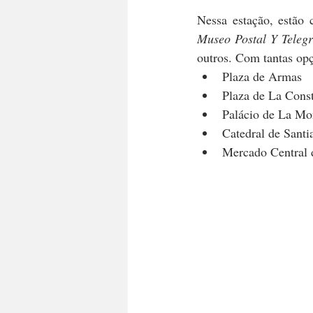
Museo Postal Y Telegr
outros. Com tantas op
Plaza de Armas
Plaza de La Const
Palácio de La M
Catedral de Santi
Mercado Central 