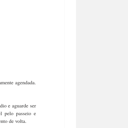
amente agendada. 
dio e aguarde ser 
 pelo passeio e 
nto de volta.