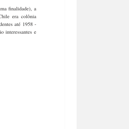
a finalidade), a 
ile era colônia 
entes até 1958 - 
 interessantes e 