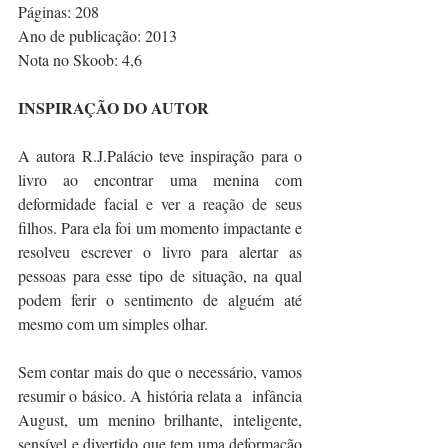
Páginas: 208
Ano de publicação: 2013
Nota no Skoob: 4,6
INSPIRAÇÃO DO AUTOR
A autora R.J.Palácio teve inspiração para o 
livro ao encontrar uma menina com 
deformidade facial e ver a reação de seus 
filhos. Para ela foi um momento impactante e 
resolveu escrever o livro para alertar as 
pessoas para esse tipo de situação, na qual 
podem ferir o sentimento de alguém até 
mesmo com um simples olhar.
Sem contar mais do que o necessário, vamos 
resumir o básico. A história relata a  infância 
August, um menino brilhante, inteligente, 
sensível e divertido que tem uma deformação 