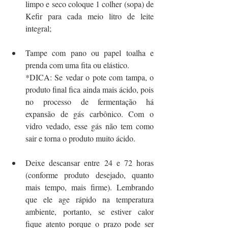
limpo e seco coloque 1 colher (sopa) de 
Kefir para cada meio litro de leite 
integral;
Tampe com pano ou papel toalha e 
prenda com uma fita ou elástico.
*DICA: Se vedar o pote com tampa, o 
produto final fica ainda mais ácido, pois 
no processo de fermentação há 
expansão de gás carbônico. Com o 
vidro vedado, esse gás não tem como 
sair e torna o produto muito ácido.
Deixe descansar entre 24 e 72 horas 
(conforme produto desejado, quanto 
mais tempo, mais firme). Lembrando 
que ele age rápido na temperatura 
ambiente, portanto, se estiver calor 
fique atento porque o prazo pode ser 