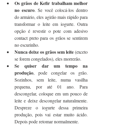
Os grãos de Kefir trabalham melhor 
no escuro
. Se você colocá-los dentro 
do armário, eles agirão mais rápido para 
transformar o leite em iogurte. Outra 
opção é revestir o pote com adesivo 
contact preto para os grãos se sentirem 
no escurinho.
Nunca deixe os grãos sem leite
 (exceto 
se forem congelados), eles morrerão.
Se quiser dar um tempo na 
produção
, pode congelar os grão. 
Sozinhos, sem leite, numa vasilha 
pequena, por até 01 ano. Para 
descongelar, coloque em um pouco de 
leite e deixe descongelar naturalmente. 
Despreze o iogurte dessa primeira 
produção, pois vai estar muito ácido. 
Depois pode retomar normalmente.