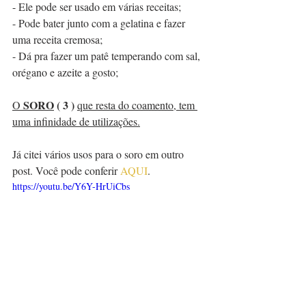
- Ele pode ser usado em várias receitas;
- Pode bater junto com a gelatina e fazer 
uma receita cremosa;
- Dá pra fazer um patê temperando com sal, 
orégano e azeite a gosto;
SORO
 ( 3 )
O 
que resta do coamento, tem 
uma infinidade de utilizações.
Já citei vários usos para o soro em outro 
post. Você pode conferir 
AQUI
.
https://youtu.be/Y6Y-HrUiCbs