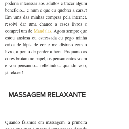
poderia interessar aos adultos e trazer algum 
benefício... e num é que eu quebrei a cara?! 
Em uma das minhas compras pela internet, 
resolvi dar uma chance a esses livros e 
comprei um de 
Mandalas
. Agora sempre que 
estou ansiosa ou estressada eu pego minha 
caixa de lápis de cor e me distraio com o 
livro, a ponto de perder a hora. Enquanto as 
cores brotam no papel, os pensamentos voam 
e vou pensando... refletindo... quando vejo, 
já relaxei!
MASSAGEM RELAXANTE
Quando falamos em massagem, a primeira 
coisa que vem à mente é uma pessoa deitada 