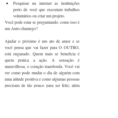
Pesquisar na internet as instituições 
perto de você que executam trabalhos 
voluntários ou criar um projeto.
Você pode estar se perguntando: como isso é 
um Auto-chamego?
Ajudar o próximo é um ato de amor e se 
você pensa que vai fazer para O OUTRO, 
está enganado. Quem mais se beneficia é 
quem pratica a ação. A sensação é 
maravilhosa, o coração transborda. Você vai 
ver como pode mudar o dia de alguém com 
uma atitude positiva e como algumas pessoas 
precisam de tão pouco para ser feliz; além 
disso o exemplo incentiva as pessoas ao 
redor e essa corrente do bem só aumenta.