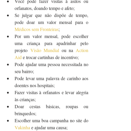
Você pode fazer visitas à asilos ou 
orfanatos, doando tempo e afeto;
Se julgar que não dispõe de tempo, 
pode doar um valor mensal para o 
Médicos sem Fronteiras
;
Por um valor mensal, pode escolher 
uma criança para apadrinhar pelo 
projeto 
Visão Mundial
 ou na 
Action 
Aid
 e trocar cartinhas de incentivo;
Pode ajudar uma pessoa necessitada no 
seu bairro;
Pode levar uma palavra de carinho aos 
doentes nos hospitais;
Fazer visitas à orfanatos e levar alegria 
às crianças;
Doar cestas básicas, roupas ou 
brinquedos;
Escolher uma boa campanha no site do 
Vakinha
 e ajudar uma causa;