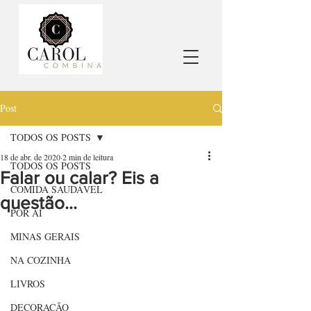
Post
TODOS OS POSTS
18 de abr. de 2020
2 min de leitura
TODOS OS POSTS
Falar ou calar? Eis a
COMIDA SAUDÁVEL
questão...
POR AÍ
MINAS GERAIS
NA COZINHA
LIVROS
DECORAÇÃO