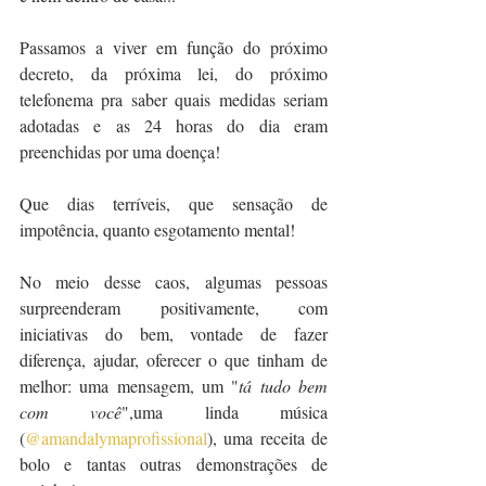
Passamos a viver em função do próximo 
decreto, da próxima lei, do próximo 
telefonema pra saber quais medidas seriam 
adotadas e as 24 horas do dia eram 
preenchidas por uma doença!
Que dias terríveis, que sensação de 
impotência, quanto esgotamento mental!
No meio desse caos, algumas pessoas 
surpreenderam positivamente, com 
iniciativas do bem, vontade de fazer 
diferença, ajudar, oferecer o que tinham de 
melhor: uma mensagem, um "
tá tudo bem 
com você
",uma linda música 
(
@amandalymaprofissional
), uma receita de 
bolo e tantas outras demonstrações de 