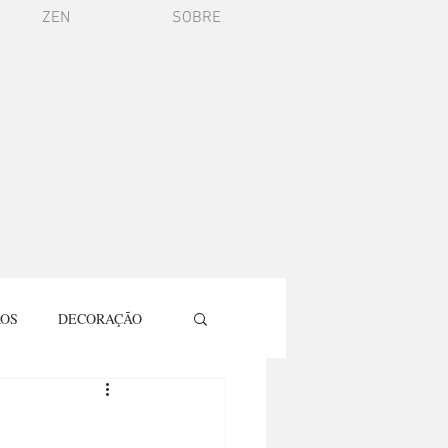
ZEN
SOBRE
ROS
DECORAÇÃO
LMES E SÉRIES