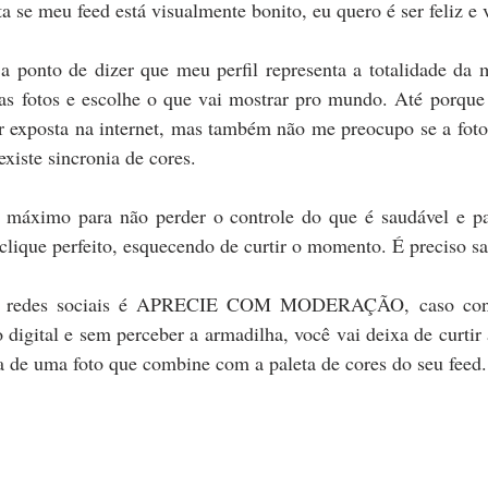
 se meu feed está visualmente bonito, eu quero é ser feliz e 
a ponto de dizer que meu perfil representa a totalidade da m
 as fotos e escolhe o que vai mostrar pro mundo. Até porque 
r exposta na internet, mas também não me preocupo se a foto
xiste sincronia de cores.
 máximo para não perder o controle do que é saudável e pa
o clique perfeito, esquecendo de curtir o momento. É preciso s
a redes sociais é APRECIE COM MODERAÇÃO, caso contr
 digital e sem perceber a armadilha, você vai deixa de curtir 
a de uma foto que combine com a paleta de cores do seu feed.