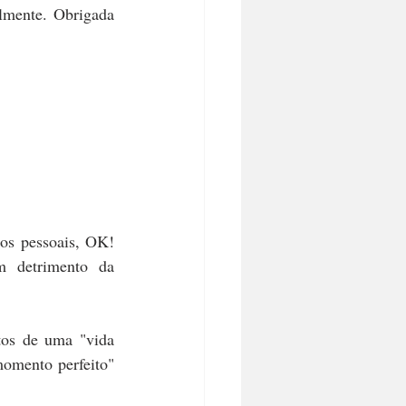
mente. Obrigada 
os pessoais, OK! 
detrimento da 
tos de uma "vida 
momento perfeito" 