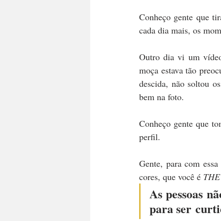
Conheço gente que tir
cada dia mais, os mome
Outro dia vi um vídeo
moça estava tão preoc
descida, não soltou os
bem na foto.
Conheço gente que tom
perfil.
Gente, para com essa 
cores, que você é 
THE
As pessoas nã
para ser curti