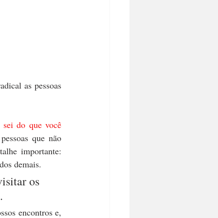
adical as pessoas 
 sei do que você 
pessoas que não 
alhe importante: 
ados demais.
isitar os 
.
sos encontros e, 