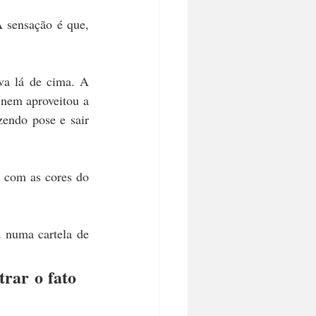
 sensação é que, 
va lá de cima. A 
nem aproveitou a 
endo pose e sair 
 com as cores do 
 numa cartela de 
rar o fato 