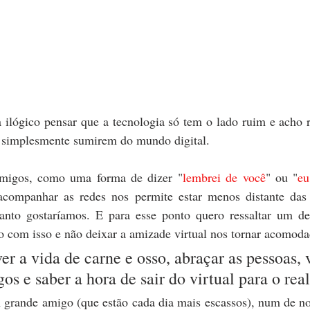
a ilógico pensar que a tecnologia só tem o lado ruim e acho r
e simplesmente sumirem do mundo digital.
migos, como uma forma de dizer "
lembrei de você
" ou "
eu
acompanhar as redes nos permite estar menos distante das 
nto gostaríamos. E para esse ponto quero ressaltar um det
 com isso e não deixar a amizade virtual nos tornar acomod
er a vida de carne e osso, abraçar as pessoas, v
os e saber a hora de sair do virtual para o real
 grande amigo (que estão cada dia mais escassos), num de nos