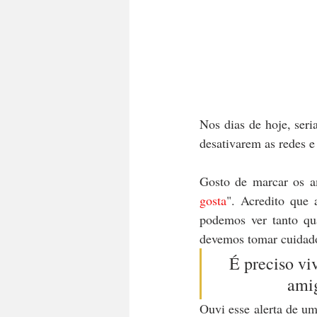
Nos dias de hoje, seri
desativarem as redes 
Gosto de marcar os a
gosta
". Acredito que 
podemos ver tanto qua
devemos tomar cuidado
É preciso viv
amig
Ouvi esse alerta de um