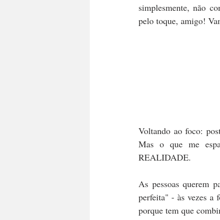
simplesmente, não co
pelo toque, amigo! Vam
Voltando ao foco: pos
Mas o que me espa
REALIDADE.
As pessoas querem par
perfeita" - às vezes a
porque tem que combin