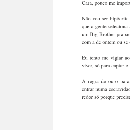
Cara, pouco me importa
Não vou ser hipócrita 
que a gente seleciona
um Big Brother pra se
com a de ontem ou se e
Eu tento me vigiar ao
viver, só para captar 
A regra de ouro par
entrar numa escravidão
redor só porque precis