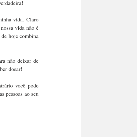
verdadeira!
inha vida. Claro 
nossa vida não é 
 de hoje combina 
ra não deixar de 
aber dosar!
ário você pode 
as pessoas ao seu 