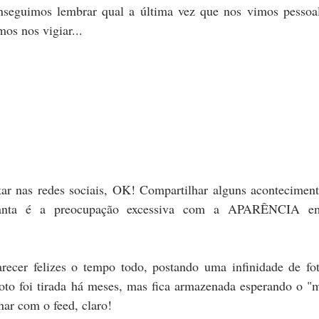
nseguimos lembrar qual a última vez que nos vimos pessoal
os nos vigiar...
tar nas redes sociais, OK! Compartilhar alguns aconteciment
nta é a preocupação excessiva com a APARÊNCIA em 
ecer felizes o tempo todo, postando uma infinidade de fo
 foto foi tirada há meses, mas fica armazenada esperando o "
ar com o feed, claro!