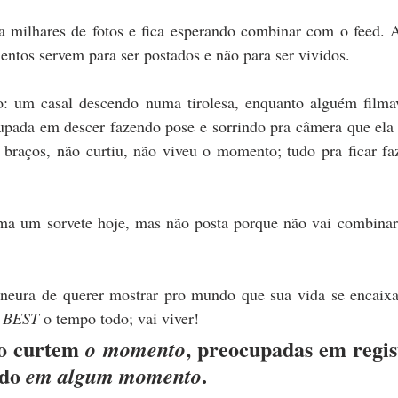
a milhares de fotos e fica esperando combinar com o feed. A
ntos servem para ser postados e não para ser vividos.
: um casal descendo numa tirolesa, enquanto alguém filma
upada em descer fazendo pose e sorrindo pra câmera que ela 
 braços, não curtiu, não viveu o momento; tudo pra ficar faz
a um sorvete hoje, mas não posta porque não vai combinar
neura de querer mostrar pro mundo que sua vida se encaixa
 BEST
 o tempo todo; vai viver!
o curtem 
, preocupadas em regist
o momento
do 
.
em algum momento