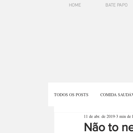
HOME
BATE PAPO
TODOS OS POSTS
COMIDA SAUDÁ
11 de abr. de 2019
3 min de l
REFLEXÃO
VIAGENS
E
Não to ne