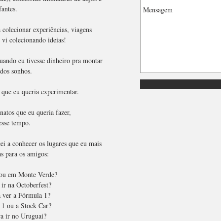
fantes.
colecionar experiências, viagens
 vi colecionando ideias!
uando eu tivesse dinheiro pra montar
dos sonhos.
 que eu queria experimentar.
natos que eu queria fazer,
esse tempo.
i a conhecer os lugares que eu mais
as para os amigos:
cou em Monte Verde?
ir na Octoberfest?
 ver a Fórmula 1?
 1 ou a Stock Car?
a ir no Uruguai?