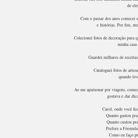
de ele
Com o passar dos anos comecei a 
e histórias. Por fim, me
Colecionei fotos de decoração para q
minha casa 
Guardei milhares de receitas
Cataloguei fotos de artesa
quando tiv
Ao me apaixonar por viagens, comece
gostava e dar dic
Carol, onde você fi
Quanto gastou pra 
Quanto custou pra
Prefere a Fórmula
Como eu faço pr