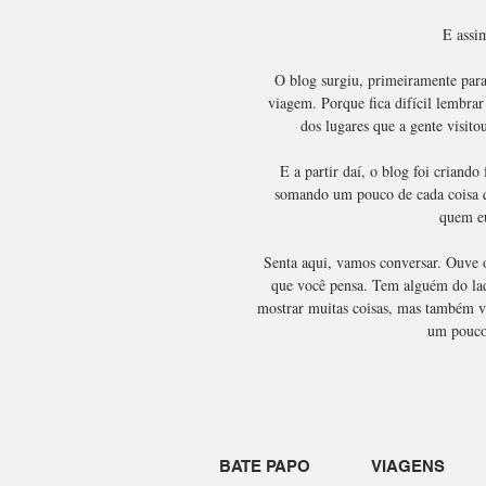
E assim
O blog surgiu, primeiramente para
viagem. Porque fica difícil lembrar
dos lugares que a gente visitou
E a partir daí, o blog foi criand
somando um pouco de cada coisa 
quem eu
Senta aqui, vamos conversar. Ouve o
que você pensa. Tem alguém do lado
mostrar muitas coisas, mas também vo
um pouco
BATE PAPO
VIAGENS