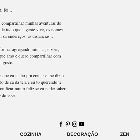
, foi...
 compartilhar minhas aventuras de
 de tudo que a gente vive, os nomes
, os endereços, as distâncias...
o forma, agregando minhas paixões,
que amo e quero compartilhar com
 gosto.
 que eu tenho pra contar e me diz o
 de cá da tela e eu to querendo te
u ficar muito feliz se eu puder saber
 de você.
COZINHA
DECORAÇÃO
ZEN